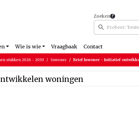
Zoeken
en
Wie is wie
Vraagbaak
Contact
en stukken 2026 - 2030
Inwoner
Brief Inwoner - Initiatief ontwik
f ontwikkelen woningen