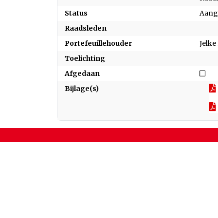
Status
Aan
Raadsleden
Portefeuillehouder
Jelke
Toelichting
Nie
Afgedaan
Bijlage(s)