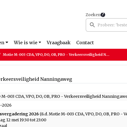
Zoeken
en
Wie is wie
Vraagbaak
Contact
Motie M-003 CDA, VPO, DO, OB, PRO - Verkeersveiligheid Nanningaweg
Verkeersveiligheid Nanningaweg
 M-003 CDA, VPO, DO, OB, PRO - Verkeersveiligheid Nanningaw
5-2026
svergadering 2026
(8.d. Motie M-003 CDA, VPO, DO, OB, PRO - 
ag 12 mei 19:30 tot 23:00
zaal