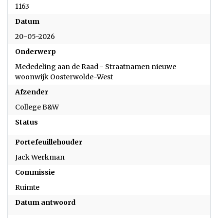
1163
Datum
20-05-2026
Onderwerp
Mededeling aan de Raad - Straatnamen nieuwe
woonwijk Oosterwolde-West
Afzender
College B&W
Status
Portefeuillehouder
Jack Werkman
Commissie
Ruimte
Datum antwoord