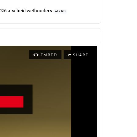
 2026 afscheid wethouders
412 KB