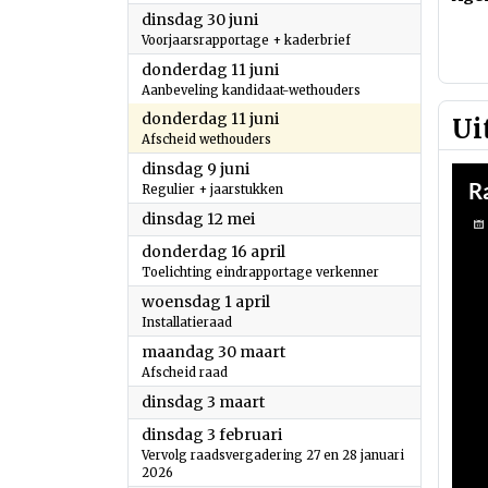
2026
dinsdag 30 juni
Voorjaarsrapportage + kaderbrief
2026
donderdag 11 juni
Aanbeveling kandidaat-wethouders
2026
donderdag 11 juni
Ui
Afscheid wethouders
2026
dinsdag 9 juni
Regulier + jaarstukken
2026
dinsdag 12 mei
2026
donderdag 16 april
Toelichting eindrapportage verkenner
2026
woensdag 1 april
Installatieraad
2026
maandag 30 maart
Afscheid raad
2026
dinsdag 3 maart
2026
dinsdag 3 februari
Vervolg raadsvergadering 27 en 28 januari
2026